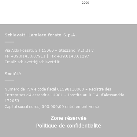
2000
Schiavetti Lamiere forate S.p.A.
Via Aldo Fossati, 3 | 15060 – Stazzano (AL) Italy
Tel +39.0143.607911 | Fax +39.0143.61297
Email: schiavetti@schiavetti.it
Société
Numéro de TVA e code fiscal 01598110060 – Registre des
Entreprises d’Alessandria 14981 – Inscrite au R.E.A. d’Alessandria
172053
Capital social euros; 500.000,00 entièrement versé
Zone réservée
Politique de confidentialité