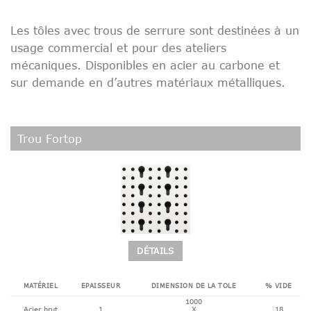
Les tôles avec trous de serrure sont destinées à un
usage commercial et pour des ateliers
mécaniques. Disponibles en acier au carbone et
sur demande en d’autres matériaux métalliques.
Trou Fortop
DÉTAILS
MATÉRIEL
EPAISSEUR
DIMENSION DE LA TOLE
% VIDE
1000
Acier brut
1
X
18